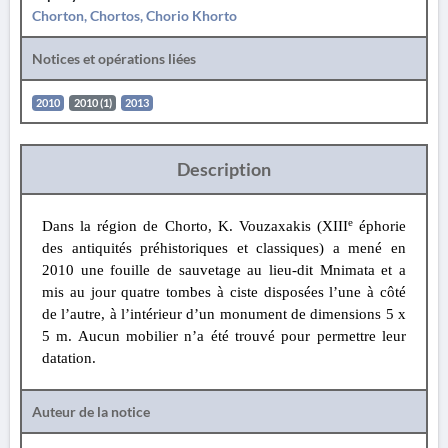
Chorton, Chortos, Chorio Khorto
Notices et opérations liées
2010
2010 (1)
2013
Description
e
Dans la région de Chorto, K. Vouzaxakis (XIII
éphorie
des antiquités préhistoriques et classiques) a mené en
2010 une fouille de sauvetage au lieu-dit Mnimata et a
mis au jour quatre tombes à ciste disposées l’une à côté
de l’autre, à l’intérieur d’un monument de dimensions 5 x
5 m. Aucun mobilier n’a été trouvé pour permettre leur
datation.
Auteur de la notice