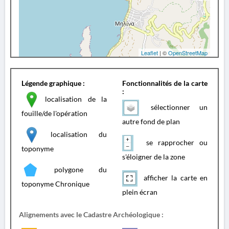
Leaflet
| ©
OpenStreetMap
Légende graphique :
Fonctionnalités de la carte
:
localisation de la
sélectionner un
fouille/de l'opération
autre fond de plan
localisation du
se rapprocher ou
toponyme
s'éloigner de la zone
polygone du
afficher la carte en
toponyme Chronique
plein écran
Alignements avec le Cadastre Archéologique :