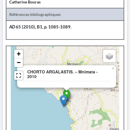
Catherine Bouras
Références bibliographiques
AD
65 (2010), B1, p. 1085-1089.
+
−
×
CHORTO ARGALASTIS. – Mnimata -
2010