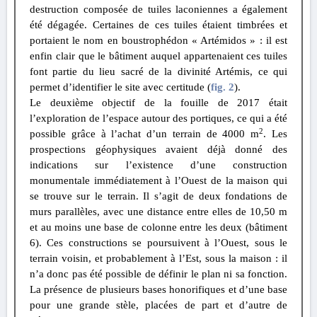
destruction composée de tuiles laconiennes a également
été dégagée. Certaines de ces tuiles étaient timbrées et
portaient le nom en boustrophédon « Artémidos » : il est
enfin clair que le bâtiment auquel appartenaient ces tuiles
font partie du lieu sacré de la divinité Artémis, ce qui
permet d’identifier le site avec certitude (
fig. 2
).
Le deuxième objectif de la fouille de 2017 était
l’exploration de l’espace autour des portiques, ce qui a été
2
possible grâce à l’achat d’un terrain de 4000 m
. Les
prospections géophysiques avaient déjà donné des
indications sur l’existence d’une construction
monumentale immédiatement à l’Ouest de la maison qui
se trouve sur le terrain. Il s’agit de deux fondations de
murs parallèles, avec une distance entre elles de 10,50 m
et au moins une base de colonne entre les deux (bâtiment
6). Ces constructions se poursuivent à l’Ouest, sous le
terrain voisin, et probablement à l’Est, sous la maison : il
n’a donc pas été possible de définir le plan ni sa fonction.
La présence de plusieurs bases honorifiques et d’une base
pour une grande stèle, placées de part et d’autre de