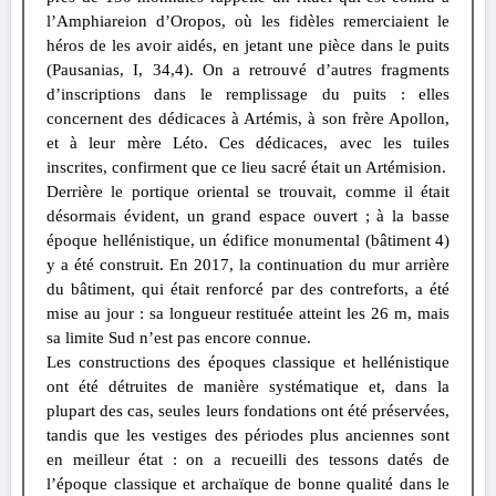
l’Amphiareion d’Oropos, où les fidèles remerciaient le
héros de les avoir aidés, en jetant une pièce dans le puits
(Pausanias, I, 34,4). On a retrouvé d’autres fragments
d’inscriptions dans le remplissage du puits : elles
concernent des dédicaces à Artémis, à son frère Apollon,
et à leur mère Léto. Ces dédicaces, avec les tuiles
inscrites, confirment que ce lieu sacré était un Artémision.
Derrière le portique oriental se trouvait, comme il était
désormais évident, un grand espace ouvert ; à la basse
époque hellénistique, un édifice monumental (bâtiment 4)
y a été construit. En 2017, la continuation du mur arrière
du bâtiment, qui était renforcé par des contreforts, a été
mise au jour : sa longueur restituée atteint les 26 m, mais
sa limite Sud n’est pas encore connue.
Les constructions des époques classique et hellénistique
ont été détruites de manière systématique et, dans la
plupart des cas, seules leurs fondations ont été préservées,
tandis que les vestiges des périodes plus anciennes sont
en meilleur état : on a recueilli des tessons datés de
l’époque classique et archaïque de bonne qualité dans le