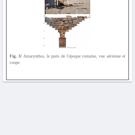
Fig. 3/
Amarynthos, le puits de l'époque romaine, vue aérienne et
coupe.