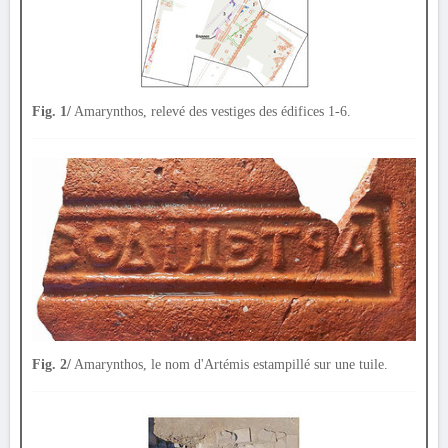
Fig. 1/
Amarynthos, relevé des vestiges des édifices 1-6.
Fig. 2/
Amarynthos, le nom d'Artémis estampillé sur une tuile.