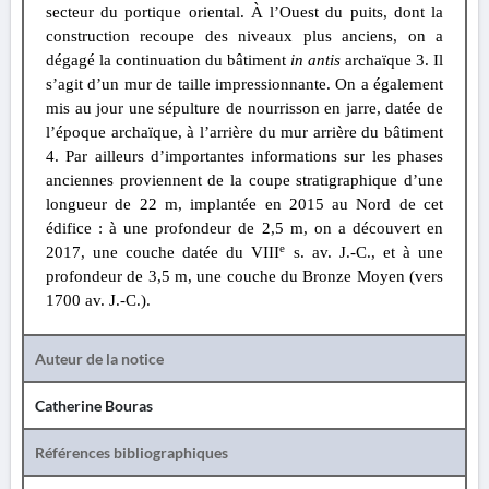
secteur du portique oriental. À l’Ouest du puits, dont la
construction recoupe des niveaux plus anciens, on a
dégagé la continuation du bâtiment
in antis
archaïque 3. Il
s’agit d’un mur de taille impressionnante. On a également
mis au jour une sépulture de nourrisson en jarre, datée de
l’époque archaïque, à l’arrière du mur arrière du bâtiment
4. Par ailleurs d’importantes informations sur les phases
anciennes proviennent de la coupe stratigraphique d’une
longueur de 22 m, implantée en 2015 au Nord de cet
édifice : à une profondeur de 2,5 m, on a découvert en
e
2017, une couche datée du VIII
s. av. J.-C., et à une
profondeur de 3,5 m, une couche du Bronze Moyen (vers
1700 av. J.-C.).
Auteur de la notice
Catherine Bouras
Références bibliographiques