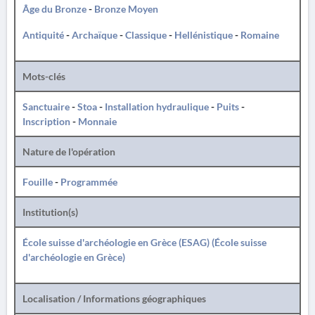
Âge du Bronze
-
Bronze Moyen
Antiquité
-
Archaïque
-
Classique
-
Hellénistique
-
Romaine
Mots-clés
Sanctuaire
-
Stoa
-
Installation hydraulique
-
Puits
-
Inscription
-
Monnaie
Nature de l'opération
Fouille
-
Programmée
Institution(s)
École suisse d'archéologie en Grèce (ESAG) (École suisse
d'archéologie en Grèce)
Localisation / Informations géographiques