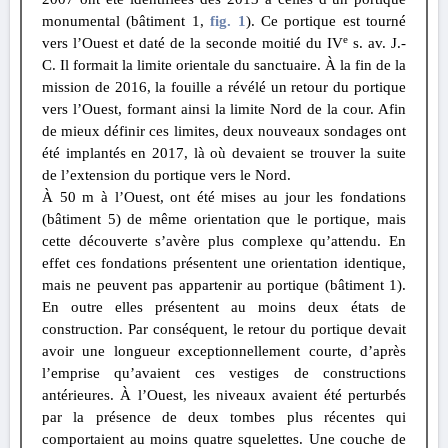
monumental (bâtiment 1,
fig. 1
). Ce portique est tourné
e
vers l’Ouest et daté de la seconde moitié du IV
s. av. J.-
C. Il formait la limite orientale du sanctuaire. À la fin de la
mission de 2016, la fouille a révélé un retour du portique
vers l’Ouest, formant ainsi la limite Nord de la cour. Afin
de mieux définir ces limites, deux nouveaux sondages ont
été implantés en 2017, là où devaient se trouver la suite
de l’extension du portique vers le Nord.
À 50 m à l’Ouest, ont été mises au jour les fondations
(bâtiment 5) de même orientation que le portique, mais
cette découverte s’avère plus complexe qu’attendu. En
effet ces fondations présentent une orientation identique,
mais ne peuvent pas appartenir au portique (bâtiment 1).
En outre elles présentent au moins deux états de
construction. Par conséquent, le retour du portique devait
avoir une longueur exceptionnellement courte, d’après
l’emprise qu’avaient ces vestiges de constructions
antérieures. À l’Ouest, les niveaux avaient été perturbés
par la présence de deux tombes plus récentes qui
comportaient au moins quatre squelettes. Une couche de