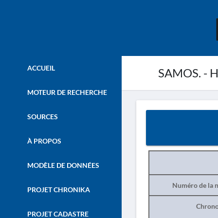
ACCUEIL
SAMOS. - Ha
MOTEUR DE RECHERCHE
SOURCES
À PROPOS
MODÈLE DE DONNÉES
Numéro de la n
PROJET CHRONIKA
Chrono
PROJET CADASTRE