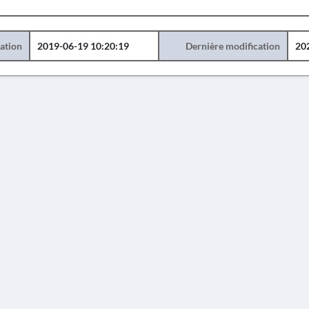
éation
2019-06-19 10:20:19
Dernière modification
20