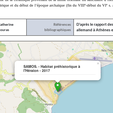
e
e
rique et du début de l’époque archaïque (fin du VIII
-début du VI
s. 
atherine
Références
D’après le rapport des
ouras
bibliographiques
allemand à Athènes 
×
SAMOS. - Habitat préhistorique à
l'Héraion - 2017