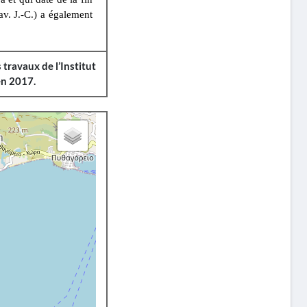
av. J.-C.) a également
 travaux de l’Institut
en 2017.