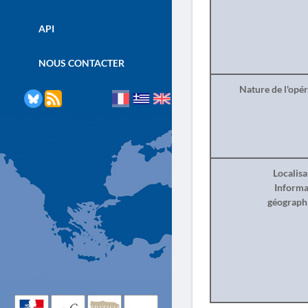
API
NOUS CONTACTER
Nature de l'opé
Localisa
Informa
géograph