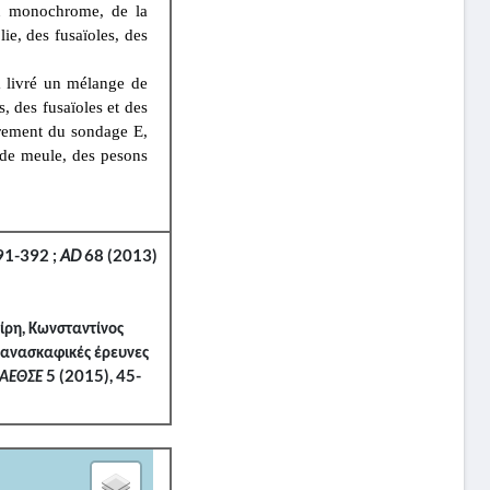
ou monochrome, de la
ie, des fusaïoles, des
a livré un mélange de
s, des fusaïoles et des
rrement du sondage E,
 de meule, des pesons
91-392 ;
AD
68 (2013)
τίρη, Κωνσταντίνος
 ανασκαφικές έρευνες
ΑΕΘΣΕ
5 (2015), 45-