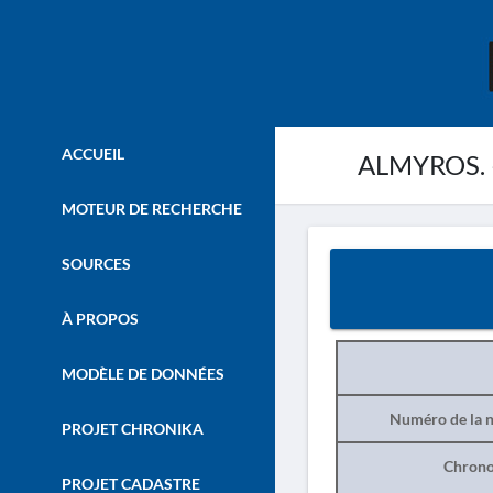
ACCUEIL
ALMYROS. –
MOTEUR DE RECHERCHE
SOURCES
À PROPOS
MODÈLE DE DONNÉES
Numéro de la n
PROJET CHRONIKA
Chrono
PROJET CADASTRE