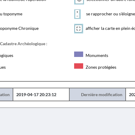
 du toponyme
se rapprocher ou s'éloigne
toponyme Chronique
afficher la carte en plein é
 Cadastre Archéologique :
ogiques
Monuments
ques
Zones protégées
éation
2019-04-17 20:23:12
Dernière modification
20