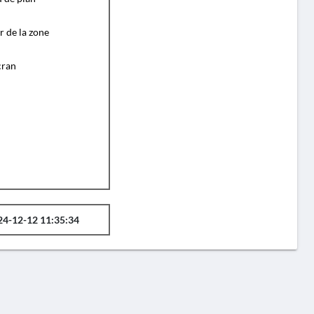
r de la zone
cran
24-12-12 11:35:34