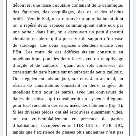
découvert une fosse circulaire contenant de la céramique,
des figurines, des coquillages, des os et des résidus
brûlés. Vers le Sud, on a retrouvé un autre bâtiment dont
on a repéré deux espaces communiquant entre eux par
une porte ; dans l’un, on a découvert un petit dispositif
circulaire en pierre qui a pu servir de support d’un vase
de stockage. Les deux espaces s’étendent encore vers
l’Est. Les murs de ces édifices étaient construits en
moellons bruts pour les deux faces avec un remplissage
d’argile et de cailloux ; quant aux sols conservés, ils
consistent de terre battue sur un substrat de petits cailloux.
On a également mis au jour, sur env. 4 m au total, un
réseau de canalisations consistant en deux rangées de
moellons bruts pour les parois, avec une couverture de
dalles de schiste, qui constituerait un système d’égouts
pour les/évacuation des eaux usées des bâtiments
(
fig. 3
)
.
Si les diverses pièces ont été retrouvées quasiment vides,
on est vraisemblablement en présence de parties
d’habitations, occupées entre l’HR IIIB et l’HR IIIC,
tandis que l’existence de phases plus anciennes n’est pas