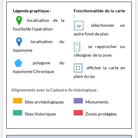
Légende graphique :
Fonctionnalités de la carte
:
localisation de la
sélectionner un
fouille/de l'opération
autre fond de plan
localisation du
se rapprocher ou
toponyme
s'éloigner de la zone
polygone du
afficher la carte en
toponyme Chronique
plein écran
Alignements avec le Cadastre Archéologique :
Sites archéologiques
Monuments
Sites historiques
Zones protégées