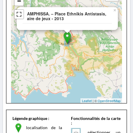
−
×
AMPHISSA. – Place Ethnikis Antistasis,
aire de jeux - 2013
Leaflet
| ©
OpenStreetMap
Légende graphique :
Fonctionnalités de la carte
:
localisation de la
sélectionner un