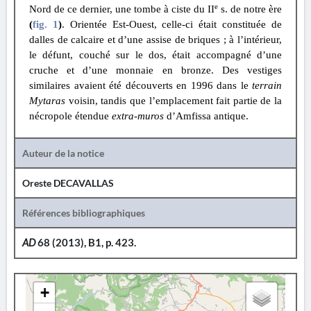
e
Nord de ce dernier, une tombe à ciste du II
s. de notre ère
(
fig. 1
)
. Orientée Est-Ouest, celle-ci était constituée de
dalles de calcaire et d’une assise de briques ; à l’intérieur,
le défunt, couché sur le dos, était accompagné d’une
cruche et d’une monnaie en bronze. Des vestiges
similaires avaient été découverts en 1996 dans le
terrain
Mytaras
voisin, tandis que l’emplacement fait partie de la
nécropole étendue
extra-muros
d’Amfissa antique.
Auteur de la notice
Oreste DECAVALLAS
Références bibliographiques
AD
68 (2013), B1, p. 423.
+