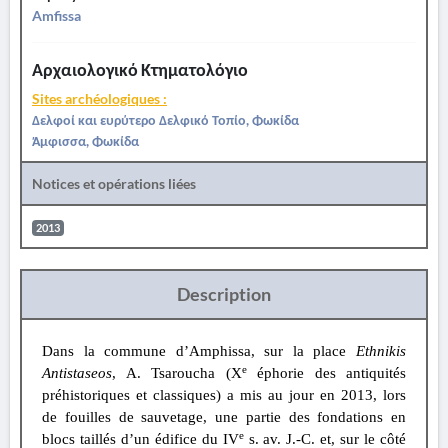
Amfissa
Αρχαιολογικό Κτηματολόγιο
Sites archéologiques :
Δελφοί και ευρύτερο Δελφικό Τοπίο, Φωκίδα
Άμφισσα, Φωκίδα
Notices et opérations liées
2013
Description
Dans la commune d’Amphissa, sur la place
Ethnikis
e
Antistaseos
, A. Tsaroucha (
X
éphorie des antiquités
préhistoriques et classiques
) a mis au jour en 2013, lors
de fouilles de sauvetage, une partie des fondations en
e
blocs taillés d’un édifice du IV
s. av. J.-C. et, sur le côté