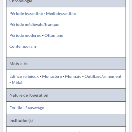
Chronologie
Période byzantine
-
Médiobyzantine
Période médiévale/franque
Période moderne
-
Ottomane
Contemporain
Mots-clés
Édifice religieux
-
Monastère
-
Monnaie
-
Outillage/armement
-
Métal
Nature de l'opération
Fouille
-
Sauvetage
Institution(s)