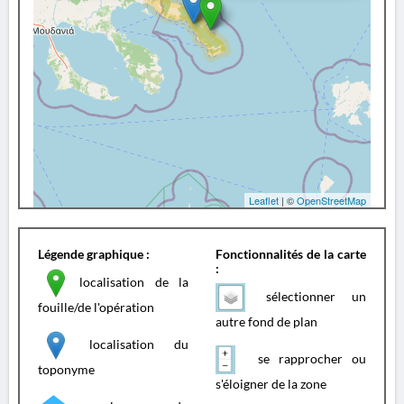
Leaflet
| ©
OpenStreetMap
Légende graphique :
Fonctionnalités de la carte
:
localisation de la
sélectionner un
fouille/de l'opération
autre fond de plan
localisation du
se rapprocher ou
toponyme
s'éloigner de la zone