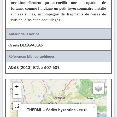
occasionnellement pu accueillir une occupation de
fortune, comme l’indique un petit foyer sommaire installé
sur ses ruines, accompagné de fragments de vases de
cuisine, d’os et de coquillages.
Auteur de la notice
Oreste DECAVALLAS
Références bibliographiques
AD
68 (2013), B’2, p. 607-609.
+
−
×
THERMI. – Sédès byzantine - 2013