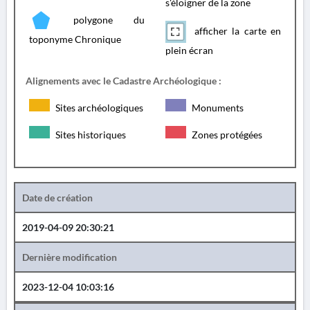
s'éloigner de la zone
polygone du
afficher la carte en
toponyme Chronique
plein écran
Alignements avec le Cadastre Archéologique :
Sites archéologiques
Monuments
Sites historiques
Zones protégées
Date de création
2019-04-09 20:30:21
Dernière modification
2023-12-04 10:03:16