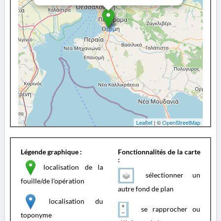
Leaflet
| ©
OpenStreetMap
Légende graphique :
Fonctionnalités de la carte
:
localisation de la
sélectionner un
fouille/de l'opération
autre fond de plan
localisation du
se rapprocher ou
toponyme