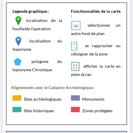
Légende graphique :
Fonctionnalités de la carte
:
localisation de la
sélectionner un
fouille/de l'opération
autre fond de plan
localisation du
se rapprocher ou
toponyme
s'éloigner de la zone
polygone du
afficher la carte en
toponyme Chronique
plein écran
Alignements avec le Cadastre Archéologique :
Sites archéologiques
Monuments
Sites historiques
Zones protégées