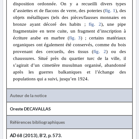
disposition ordonnée. On y a recueilli divers types
d’assiettes et de flacons de verre, des poteries
(
fig. 1
)
, des
objets métalliques (tels des pièces/fausses monnaies en
bronze ayant décoré des habits ;
fig. 2
), une pipe
fragmentaire en terre cuite, un fragment d’inscription à
écriture arabe en marbre
(
fig. 3
)
; certains matériaux
organiques ont également été conservés, comme du bois
provenant des cercueils, des tissus
(
fig. 2
)
ou des
chaussures. Situé près du quartier turc de la ville, il
s’agirait d’un cimetière musulman organisé, abandonné
après les guerres balkaniques et l’échange des
populations qui a suivi, jusqu’en 1924.
Auteur de la notice
Oreste DECAVALLAS
Références bibliographiques
AD
68 (2013), B’2, p. 573.