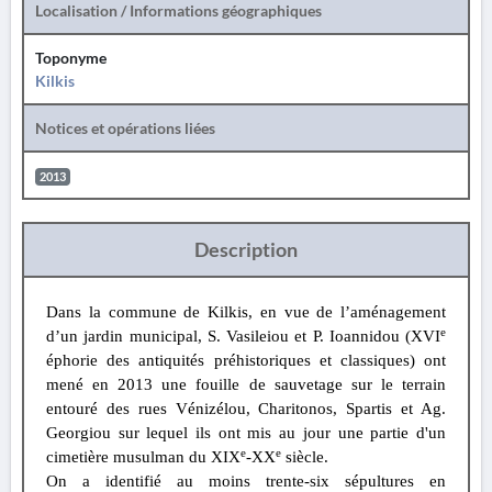
Localisation / Informations géographiques
Toponyme
Kilkis
Notices et opérations liées
2013
Description
Dans la commune de Kilkis, en vue de l’aménagement
e
d’un jardin municipal, S. Vasileiou et P. Ioannidou (XVI
éphorie des antiquités préhistoriques et classiques) ont
mené en 2013 une fouille de sauvetage sur le terrain
entouré des rues Vénizélou, Charitonos, Spartis et Ag.
Georgiou sur lequel ils ont mis au jour une partie d'un
e
e
cimetière musulman du XIX
-XX
siècle.
On a identifié au moins trente-six sépultures en