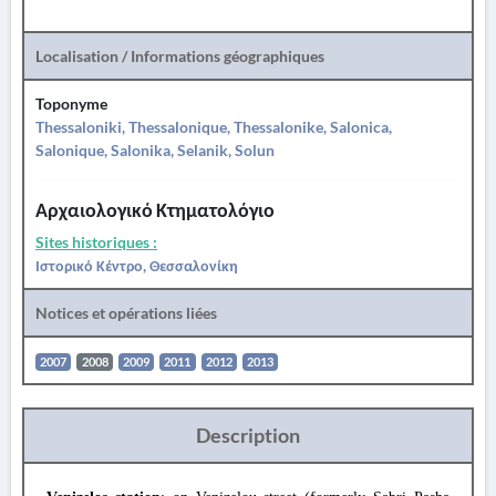
Localisation / Informations géographiques
Toponyme
Thessaloniki, Thessalonique, Thessalonike, Salonica,
Salonique, Salonika, Selanik, Solun
Αρχαιολογικό Κτηματολόγιο
Sites historiques :
Ιστορικό Κέντρο, Θεσσαλονίκη
Notices et opérations liées
2007
2008
2009
2011
2012
2013
Description