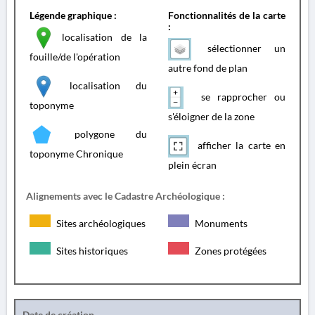
Légende graphique :
Fonctionnalités de la carte
:
localisation de la
sélectionner un
fouille/de l'opération
autre fond de plan
localisation du
se rapprocher ou
toponyme
s'éloigner de la zone
polygone du
afficher la carte en
toponyme Chronique
plein écran
Alignements avec le Cadastre Archéologique :
Sites archéologiques
Monuments
Sites historiques
Zones protégées
Date de création