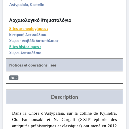
Astypalaia, Kastello
Αρχαιολογικό Κτηματολόγιο
Sites archéologiques :
Κεντρική Αστυπάλαια
Χώρα - Λειβάδι Αστυπάλαιας
Sites historiques :
Χώρα, Αστυπάλαια
Notices et opérations liées
2012
Description
Dans la Chora d’Astypalaia, sur la colline de Kylindra,
e
Ch. Fantaousaki et N. Gargali (XXII
éphorie des
antiquités préhistoriques et classiques) ont mené en 2012