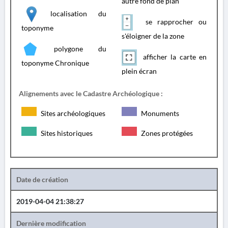
autre fond de plan
localisation du
se rapprocher ou
toponyme
s'éloigner de la zone
polygone du
afficher la carte en
toponyme Chronique
plein écran
Alignements avec le Cadastre Archéologique :
Sites archéologiques
Monuments
Sites historiques
Zones protégées
Date de création
2019-04-04 21:38:27
Dernière modification