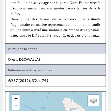
une fouille de sauvetage sur la partie Nord-Est du
terrain
Exarchou
, mettant au jour quatre fosses taillées dans la
roche.
Dans l’une des fosses on a retrouvé une statuette
fragmentaire en marbre représentant un homme nu, tandis
qu’une autre a livré une monnaie en bronze d’Astypalaia,
e
e
datée entre le III
et le II
s. av. J.-C. et des os d’animaux.
Auteur de la notice
Oreste DECAVALLAS
Références bibliographiques
AD
67 (2012), B’2, p. 799.
+
−