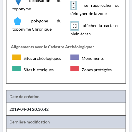
localisation du
se rapprocher ou
toponyme
s'éloigner de la zone
polygone du
afficher la carte en
toponyme Chronique
plein écran
Alignements avec le Cadastre Archéologique :
Sites archéologiques
Monuments
Sites historiques
Zones protégées
Date de création
2019-04-04 20:30:42
Dernière modification