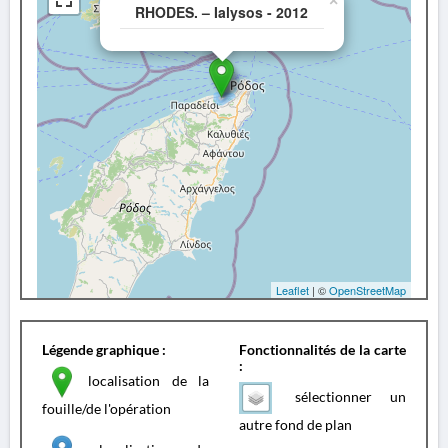
×
RHODES. – Ialysos - 2012
Leaflet
| ©
OpenStreetMap
Légende graphique :
Fonctionnalités de la carte
:
localisation de la
sélectionner un
fouille/de l'opération
autre fond de plan