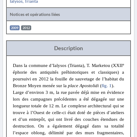
Ialysos, Trianta
Notices et opérations liées
2009
2012
Description
e
Dans la commune d’Ialysos (Trianta), T. Marketou (XXII
éphorie des antiquités préhistoriques et classiques) a
poursuivi en 2012 la fouille de sauvetage de l’habitat du
Bronze Moyen menée sur la
place Apostolidi
(
fig. 1
).
Large d’environ 3 m, la rue pavée déjà mise en évidence
lors des campagnes précédentes a été dégagée sur une
longueur totale de 12 m. Le complexe architectural qui se
trouve à l’Ouest de celle-ci était doté de pièces d’ateliers
et d’un entrepôt, qui ont livré des couches étendues de
destruction. On a également dégagé dans sa totalité
l’espace oblong, délimité par des murs fragmentaires,