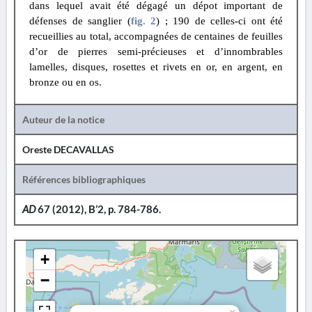
dans lequel avait été dégagé un dépot important de
défenses de sanglier
(
fig. 2
)
; 190 de celles-ci ont été
recueillies au total, accompagnées de centaines de feuilles
d’or de pierres semi-précieuses et d’innombrables
lamelles, disques, rosettes et rivets en or, en argent, en
bronze ou en os.
Auteur de la notice
Oreste DECAVALLAS
Références bibliographiques
AD
67 (2012), B’2, p. 784-786.
+
−