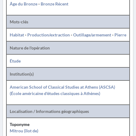
Âge du Bronze
-
Bronze Récent
Mots-clés
Habitat
-
Production/extraction
-
Outillage/armement
-
Pierre
Nature de l'opération
Étude
Institution(s)
American School of Classical Studies at Athens (ASCSA)
(École américaine d'études classiques à Athènes)
Localisation / Informations géographiques
Toponyme
Mitrou (îlot de)