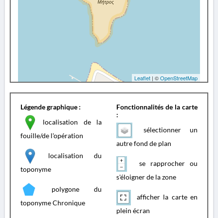
Leaflet
| ©
OpenStreetMap
Légende graphique :
Fonctionnalités de la carte
:
localisation de la
sélectionner un
fouille/de l'opération
autre fond de plan
localisation du
se rapprocher ou
toponyme
s'éloigner de la zone
polygone du
afficher la carte en
toponyme Chronique
plein écran