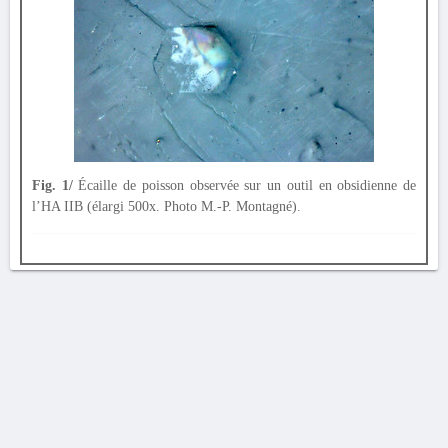
Fig. 1/
Écaille de poisson observée sur un outil en obsidienne de
l’HA IIB (élargi 500x. Photo M.-P. Montagné).