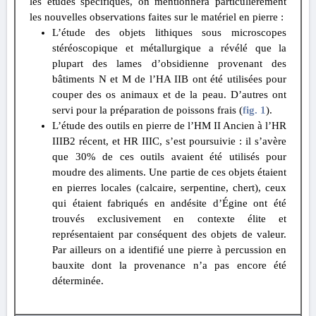
les études spécifiques, on mentionnera particulièrement
les nouvelles observations faites sur le matériel en pierre :
L’étude des objets lithiques sous microscopes
stéréoscopique et métallurgique a révélé que la
plupart des lames d’obsidienne provenant des
bâtiments N et M de l’HA IIB ont été utilisées pour
couper des os animaux et de la peau. D’autres ont
servi pour la préparation de poissons frais (
fig. 1
).
L’étude des outils en pierre de l’HM II Ancien à l’HR
IIIB2 récent, et HR IIIC, s’est poursuivie : il s’avère
que 30% de ces outils avaient été utilisés pour
moudre des aliments. Une partie de ces objets étaient
en pierres locales (calcaire, serpentine, chert), ceux
qui étaient fabriqués en andésite d’Égine ont été
trouvés exclusivement en contexte élite et
représentaient par conséquent des objets de valeur.
Par ailleurs on a identifié une pierre à percussion en
bauxite dont la provenance n’a pas encore été
déterminée.