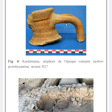
Fig. 4/
Kardamaina, amphore de l'époque romaine tardive-
protobyzantine, secteur Π17