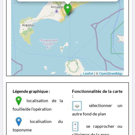
Leaflet
| ©
OpenStreetMap
Légende graphique :
Fonctionnalités de la carte
:
localisation de la
sélectionner un
fouille/de l'opération
autre fond de plan
localisation du
se rapprocher ou
toponyme
s'éloigner de la zone