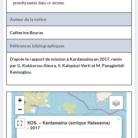
protobyzantin dans ce secteur.
Auteur de la notice
Catherine Bouras
Références bibliographiques
D’après le rapport de mission à Kardamaina en 2017, remis
par G. Kokkorou-Alevra, S. Kalopissi-Verti et M. Panagiotidi-
Kesisoglou.
+
−
×
KOS. – Kardamaina (antique Halasarna)
- 2017