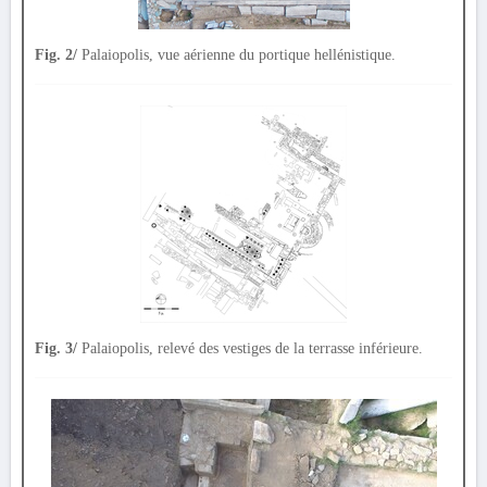
Fig. 2/
Palaiopolis, vue aérienne du portique hellénistique.
Fig. 3/
Palaiopolis, relevé des vestiges de la terrasse inférieure.