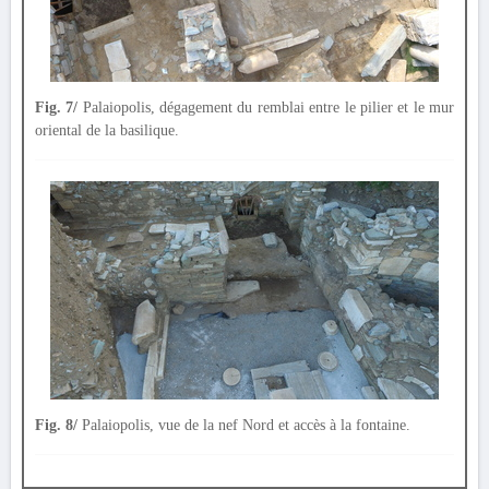
Fig. 7/
Palaiopolis, dégagement du remblai entre le pilier et le mur
oriental de la basilique.
Fig. 8/
Palaiopolis, vue de la nef Nord et accès à la fontaine.