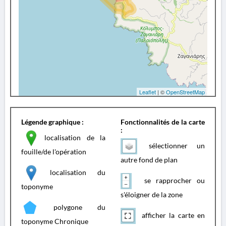
Leaflet
| ©
OpenStreetMap
Légende graphique :
Fonctionnalités de la carte
:
localisation de la
sélectionner un
fouille/de l'opération
autre fond de plan
localisation du
se rapprocher ou
toponyme
s'éloigner de la zone
polygone du
afficher la carte en
toponyme Chronique