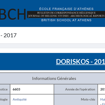
- 2017
DORISKOS - 20
Informations Générales
otice
6603
Année de l'opération
20
logie
Antiquité
Mots-clés
Hab
-
F