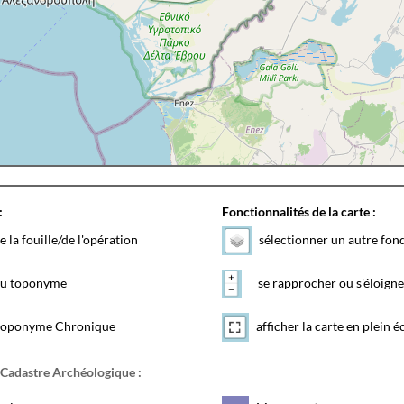
:
Fonctionnalités de la carte :
e la fouille/de l'opération
sélectionner un autre fon
 du toponyme
se rapprocher ou s'éloigne
toponyme Chronique
afficher la carte en plein é
 Cadastre Archéologique :