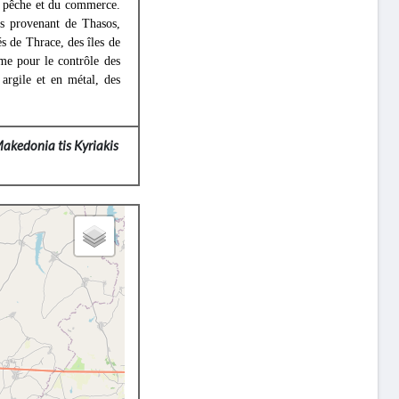
 la pêche et du commerce.
es provenant de Thasos,
 de Thrace, des îles de
me pour le contrôle des
 argile et en métal, des
akedonia tis Kyriakis