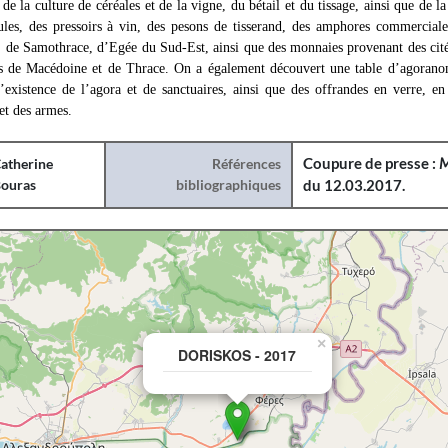
t de la culture de céréales et de la vigne, du bétail et du tissage, ainsi que de
les, des pressoirs à vin, des pesons de tisserand, des amphores commercial
 de Samothrace, d’Egée du Sud-Est, ainsi que des monnaies provenant des cités
s de Macédoine et de Thrace. On a également découvert une table d’agorano
’existence de l’agora et de sanctuaires, ainsi que des offrandes en verre, en
 et des armes.
atherine
Références
Coupure de presse :
M
ouras
bibliographiques
du 12.03.2017.
×
DORISKOS - 2017