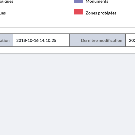
ogiques
Monuments
ques
Zones protégées
éation
2018-10-16 14:10:25
Dernière modification
20