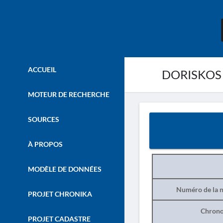
ACCUEIL
DORISKOS 
MOTEUR DE RECHERCHE
SOURCES
À PROPOS
MODÈLE DE DONNÉES
Numéro de la n
PROJET CHRONIKA
Chrono
PROJET CADASTRE