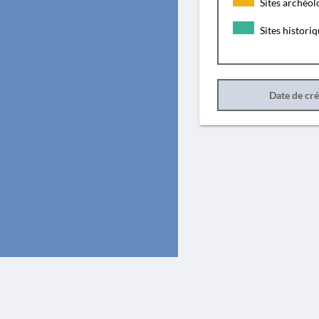
Sites archéol
Sites histori
Date de cr