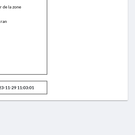
r de la zone
cran
23-11-29 11:03:01