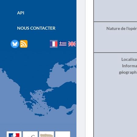
API
NOUS CONTACTER
Nature de l'opé
Localisa
Informa
géograph