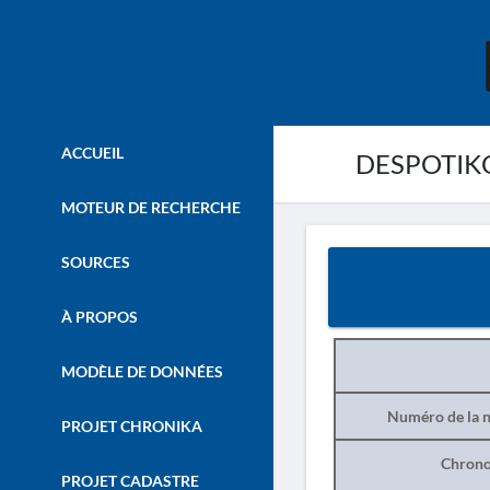
ACCUEIL
DESPOTIKO
MOTEUR DE RECHERCHE
SOURCES
À PROPOS
MODÈLE DE DONNÉES
Numéro de la n
PROJET CHRONIKA
Chrono
PROJET CADASTRE