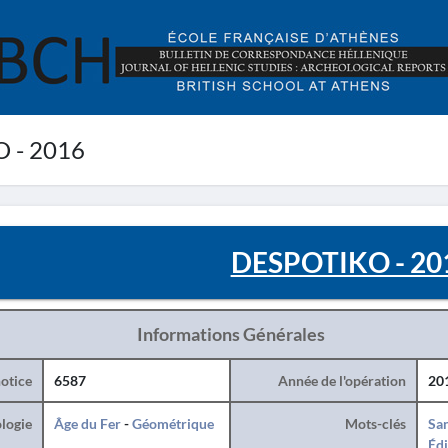
 - 2016
DESPOTIKO - 20
Informations Générales
otice
6587
Année de l'opération
20
logie
Âge du Fer
-
Géométrique
Mots-clés
San
Édi