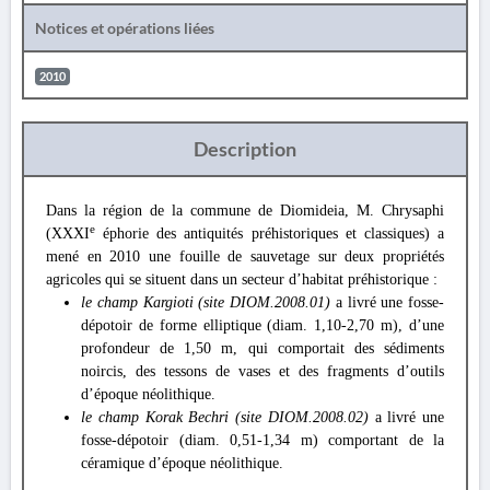
Notices et opérations liées
2010
Description
Dans la région de la commune de Diomideia, M. Chrysaphi
e
(XXXI
éphorie des antiquités préhistoriques et classiques) a
mené en 2010 une fouille de sauvetage sur deux propriétés
agricoles qui se situent dans un secteur d’habitat préhistorique :
le champ Kargioti (site DIOM.2008.01)
a livré une fosse-
dépotoir de forme elliptique (diam. 1,10-2,70 m), d’une
profondeur de 1,50 m, qui comportait des sédiments
noircis, des tessons de vases et des fragments d’outils
d’époque néolithique.
le champ Korak Bechri (site DIOM.2008.02)
a livré une
fosse-dépotoir (diam. 0,51-1,34 m) comportant de la
céramique d’époque néolithique.