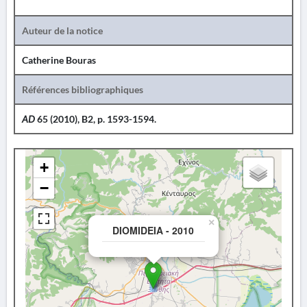
Auteur de la notice
Catherine Bouras
Références bibliographiques
AD
65 (2010), B2, p. 1593-1594.
+
−
×
DIOMIDEIA - 2010