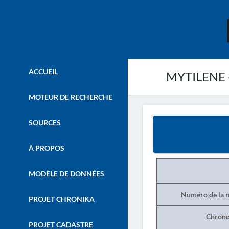
ACCUEIL
MYTILENE 
MOTEUR DE RECHERCHE
SOURCES
À PROPOS
MODÈLE DE DONNÉES
Numéro de la n
PROJET CHRONIKA
Chrono
PROJET CADASTRE