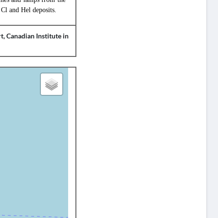
 Cl and Hel deposits.
t, Canadian Institute in