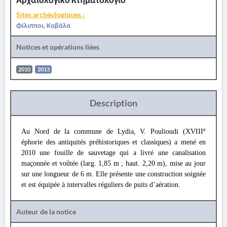
Sites archéologiques :
Φίλιπποι, Καβάλα
Notices et opérations liées
2010
2013
Description
e
Au Nord de la commune de Lydia, V. Poulioudi (XVIII
éphorie des antiquités préhistoriques et classiques) a mené en
2010 une fouille de sauvetage qui a livré une canalisation
maçonnée et voûtée (larg. 1,85 m ; haut. 2,20 m), mise au jour
sur une longueur de 6 m. Elle présente une construction soignée
et est équipée à intervalles réguliers de puits d’aération.
Auteur de la notice