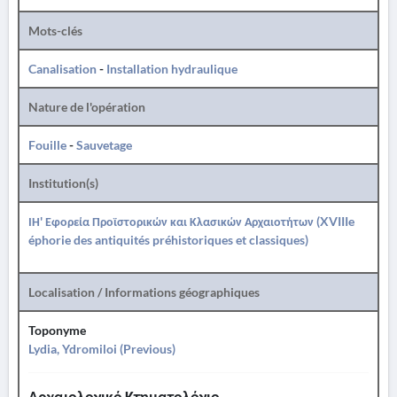
Mots-clés
Canalisation
-
Installation hydraulique
Nature de l'opération
Fouille
-
Sauvetage
Institution(s)
ΙΗ' Εφορεία Προϊστορικών και Κλασικών Αρχαιοτήτων (XVIIIe
éphorie des antiquités préhistoriques et classiques)
Localisation / Informations géographiques
Toponyme
Lydia, Ydromiloi (Previous)
Αρχαιολογικό Κτηματολόγιο