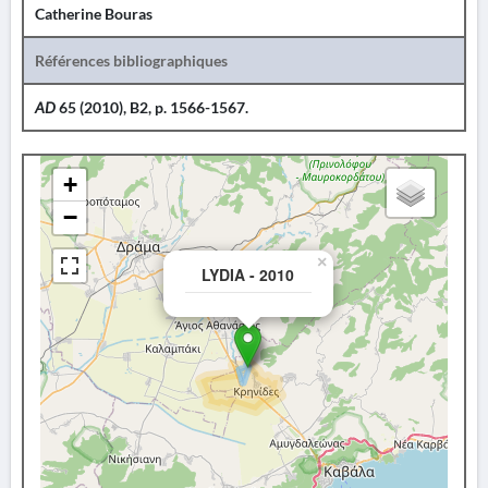
Catherine Bouras
Références bibliographiques
AD
65 (2010), B2, p. 1566-1567.
+
−
×
LYDIA - 2010