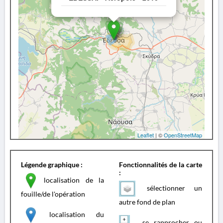
Leaflet
| ©
OpenStreetMap
Légende graphique :
Fonctionnalités de la carte
:
localisation de la
sélectionner un
fouille/de l'opération
autre fond de plan
localisation du
se rapprocher ou