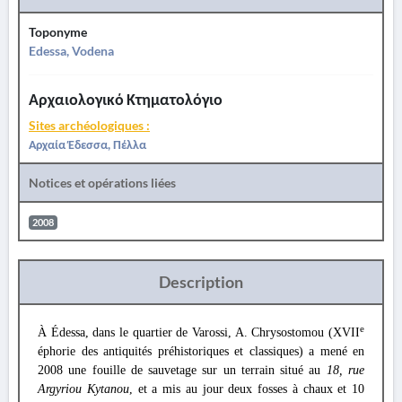
Toponyme
Edessa, Vodena
Αρχαιολογικό Κτηματολόγιο
Sites archéologiques :
Αρχαία Έδεσσα, Πέλλα
Notices et opérations liées
2008
Description
e
À Édessa, dans le quartier de Varossi, A. Chrysostomou (XVII
éphorie des antiquités préhistoriques et classiques) a mené en
2008 une fouille de sauvetage sur un terrain situé au
18, rue
Argyriou Kytanou
, et a mis au jour deux fosses à chaux et 10