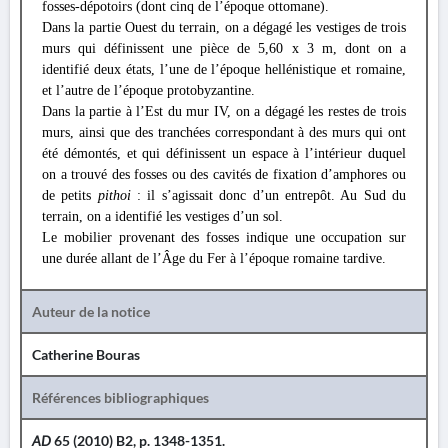
fosses-dépotoirs (dont cinq de l’époque ottomane).
Dans la partie Ouest du terrain, on a dégagé les vestiges de trois
murs qui définissent une pièce de 5,60 x 3 m, dont on a
identifié deux états, l’une de l’époque hellénistique et romaine,
et l’autre de l’époque protobyzantine.
Dans la partie à l’Est du mur IV, on a dégagé les restes de trois
murs, ainsi que des tranchées correspondant à des murs qui ont
été démontés, et qui définissent un espace à l’intérieur duquel
on a trouvé des fosses ou des cavités de fixation d’amphores ou
de petits
pithoi
: il s’agissait donc d’un entrepôt. Au Sud du
terrain, on a identifié les vestiges d’un sol.
Le mobilier provenant des fosses indique une occupation sur
une durée allant de l’Âge du Fer à l’époque romaine tardive.
Auteur de la notice
Catherine Bouras
Références bibliographiques
AD
65 (2010) B2, p. 1348-1351.