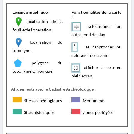
Légende graphique :
Fonctionnalités de la carte
:
localisation de la
sélectionner un
fouille/de l'opération
autre fond de plan
localisation du
se rapprocher ou
toponyme
s'éloigner de la zone
polygone du
afficher la carte en
toponyme Chronique
plein écran
Alignements avec le Cadastre Archéologique :
Sites archéologiques
Monuments
Sites historiques
Zones protégées