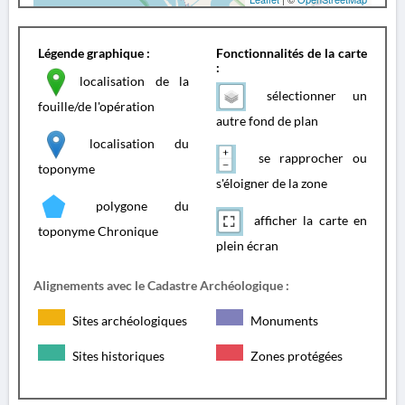
Légende graphique :
Fonctionnalités de la carte
:
localisation de la
sélectionner un
fouille/de l'opération
autre fond de plan
localisation du
se rapprocher ou
toponyme
s'éloigner de la zone
polygone du
afficher la carte en
toponyme Chronique
plein écran
Alignements avec le Cadastre Archéologique :
Sites archéologiques
Monuments
Sites historiques
Zones protégées