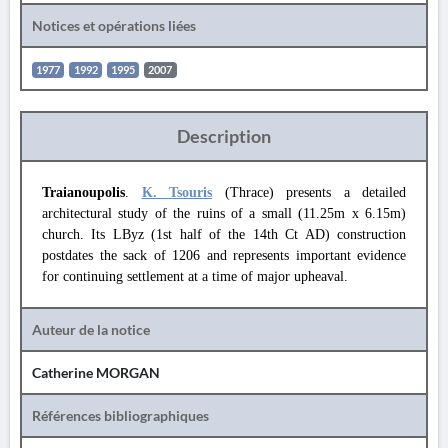
Notices et opérations liées
1977
1992
1995
2007
Description
Traianoupolis
.
K. Tsouris
(Thrace) presents a detailed
architectural study of the ruins of a small (11.25m x 6.15m)
church. Its LByz (1st half of the 14th Ct AD) construction
postdates the sack of 1206 and represents important evidence
for continuing settlement at a time of major upheaval.
Auteur de la notice
Catherine MORGAN
Références bibliographiques