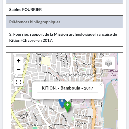
Sabine FOURRIER
Références bibliographiques
S. Fourrier, rapport de la Mission archéologique française de
Kition (Chypre) en 2017.
+
−
×
KITION. - Bamboula - 2017