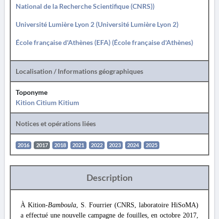
National de la Recherche Scientifique (CNRS))
Université Lumière Lyon 2 (Université Lumière Lyon 2)
École française d'Athènes (EFA) (École française d'Athènes)
Localisation / Informations géographiques
Toponyme
Kition Citium Kitium
Notices et opérations liées
2016
2017
2018
2021
2022
2023
2024
2025
Description
À Kition-
Bamboula
, S. Fourrier (CNRS, laboratoire HiSoMA)
a effectué une nouvelle campagne de fouilles, en octobre 2017,