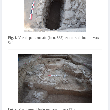
Fig. 1/
Vue du puits romain (locus 883), en cours de fouille, vers le
Sud.
Fig. 2/
Vue d’ensemble du sondage 10 vers l’Est.