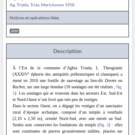
Ag. Triada, Trias, Merichovon 1958
Notices et opérations liées
2010
Description
À l’Est de la commune d’Aghia Triada, L. Theogianni
e
(XXXIV
éphorie des antiquités préhistoriques et classiques) a
mené en 2010 une fouille de sauvetage au lieu-dit
Dovres
ou
Raches
, sur une large étendue (59 sondages ont été réalisés ;
fig.
1
). Les sondages qui se trouvent dans les secteurs Est, Sud-Est
et Nord-Ouest n’ont livré que très peu de vestiges.
Dans le secteur Ouest, on a dégagé les vestiges d’un sanctuaire
rural d’époque archaïque, composé d’un temple à vestibule
(2,10 x 2,50 m), orienté Nord-Sud, avec une entrée au Sud.
Seules sont conservées les fondations du temple (
fig. 2
) : elles
sont constituées de pierres grossièrement taillées, placées sur