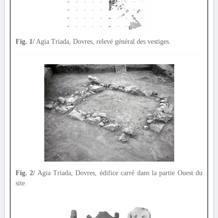
Fig. 1/
Agia Triada, Dovres, relevé général des vestiges.
Fig. 2/
Agia Triada, Dovres, édifice carré dans la partie Ouest du
site.