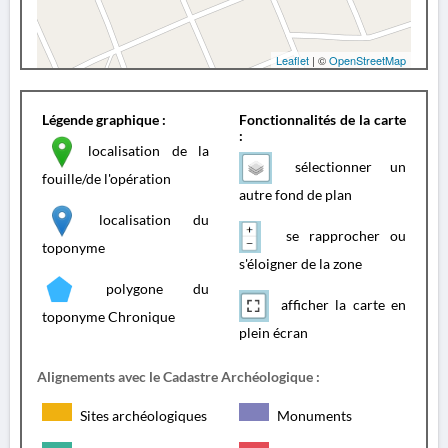
Leaflet
| ©
OpenStreetMap
Légende graphique :
Fonctionnalités de la carte
:
localisation de la
sélectionner un
fouille/de l'opération
autre fond de plan
localisation du
se rapprocher ou
toponyme
s'éloigner de la zone
polygone du
afficher la carte en
toponyme Chronique
plein écran
Alignements avec le Cadastre Archéologique :
Sites archéologiques
Monuments