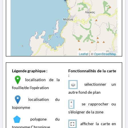
Leaflet
| ©
OpenStreetMap
Légende graphique :
Fonctionnalités de la carte
:
localisation de la
sélectionner un
fouille/de l'opération
autre fond de plan
localisation du
se rapprocher ou
toponyme
s'éloigner de la zone
polygone du
afficher la carte en
toponyme Chronique