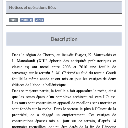
Notices et opérations liées
2010
2010 (1)
2013
Description
Dans la région de Chorto, au lieu-dit
Pyrgos
, K. Vouzaxakis et
e
I. Mamaloudi (XIII
éphorie des antiquités préhistoriques et
classiques) ont mené entre 2008 et 2010 une fouille de
sauvetage sur le
terrain L. M. Christof
au Sud du terrain Goudi
fouillé la même année et ont mis au jour les vestiges de deux
édifices de l’époque hellénistique.
Dans sa majeure partie, la fouille a fait apparaître la roche, ainsi
que les restes épars d’un complexe architectural vers l’Ouest.
Les murs sont construits en appareil de moellons sans mortier et
sont fondés sur la roche. Dans le secteur le plus à l’Ouest de la
propriété, on a dégagé un empierrement. Ces vestiges de
constructions éparses mis au jour sur ce terrain, d’après 14
monnaies recueillies, ont pu être datés de la fin de l’époque