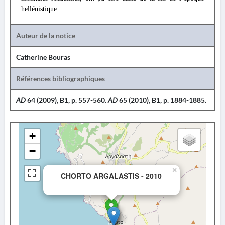
hellénistique.
Auteur de la notice
Catherine Bouras
Références bibliographiques
AD
64 (2009), B1, p. 557-560.
AD
65 (2010), B1, p. 1884-1885.
+
−
×
CHORTO ARGALASTIS - 2010