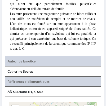
qui n’ont été que partiellement fouillés, puisqu’elles
s’étendaient au-delà du terrain de fouille.
Les murs présentent une maçonnerie puissante de blocs taillés et
non taillés, de matériaux de remploi et de mortier de chaux.
L’un des murs est fondé sur un mur appartenant à la phase
hellénistique, construit en appareil soigné de blocs taillés. Ce
dernier est contemporain d’un stylobate qui lui est parallèle et
qui préserve, à son extrémité, une base de colonne ionique. On
e
e
a recueilli principalement de la céramique commune des II
-III
s. apr. J.-C.
Auteur de la notice
Catherine Bouras
Références bibliographiques
AD
63 (2008), B1, p. 680.