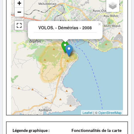
+
−
×
VOLOS. - Démétrias - 2008
Leaflet
| ©
OpenStreetMap
Légende graphique :
Fonctionnalités de la carte