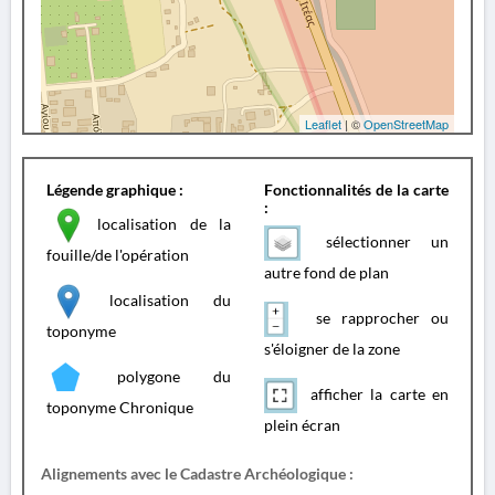
Leaflet
| ©
OpenStreetMap
Légende graphique :
Fonctionnalités de la carte
:
localisation de la
sélectionner un
fouille/de l'opération
autre fond de plan
localisation du
se rapprocher ou
toponyme
s'éloigner de la zone
polygone du
afficher la carte en
toponyme Chronique
plein écran
Alignements avec le Cadastre Archéologique :