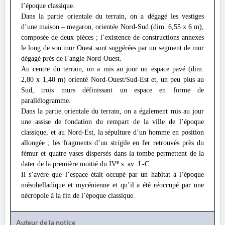
l’époque classique.
Dans la partie orientale du terrain, on a dégagé les vestiges
d’une maison – megaron, orientée Nord-Sud (dim. 6,55 x 6 m),
composée de deux pièces ; l’existence de constructions annexes
le long de son mur Ouest sont suggérées par un segment de mur
dégagé près de l’angle Nord-Ouest.
Au centre du terrain, on a mis au jour un espace pavé (dim.
2,80 x 1,40 m) orienté Nord-Ouest/Sud-Est et, un peu plus au
Sud, trois murs définissant un espace en forme de
parallélogramme.
Dans la partie orientale du terrain, on a également mis au jour
une assise de fondation du rempart de la ville de l’époque
classique, et au Nord-Est, la sépulture d’un homme en position
allongée ; les fragments d’un strigile en fer retrouvés près du
fémur et quatre vases dispersés dans la tombe permettent de la
e
dater de la première moitié du IV
s. av. J.-C.
Il s’avère que l’espace était occupé par un habitat à l’époque
mésohelladique et mycénienne et qu’il a été réoccupé par une
nécropole à la fin de l’époque classique.
Auteur de la notice