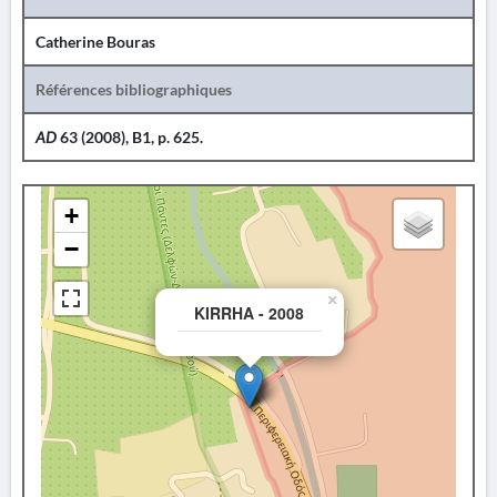
Catherine Bouras
Références bibliographiques
AD
63 (2008), B1, p. 625.
+
−
×
KIRRHA - 2008