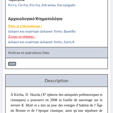
Kirra, Cirrha, Kirrha, Adrastea, Xeropigado
Αρχαιολογικό Κτηματολόγιο
Sites archéologiques :
Δελφοί και ευρύτερο Δελφικό Τοπίο, Φωκίδα
Zones protégées :
Δελφοί και ευρύτερο Δελφικό Τοπίο, Ζώνη Β
Notices et opérations liées
2008
Description
e
À Kirrha, D. Skorda (X
éphorie des antiquités préhistoriques et
classiques) a poursuivi en 2008 la fouille de sauvetage sur le
terrain K. Molé
et a mis au jour des vestiges d’habitat de l’Âge
du Bronze et de l’époque classique, ainsi qu’une sépulture de