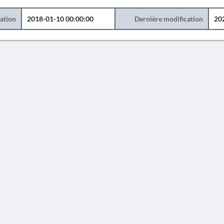
éation
2018-01-10 00:00:00
Dernière modification
20
AVERTISSEMENT