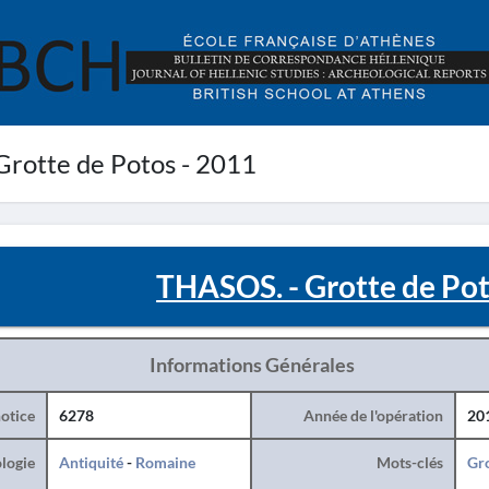
rotte de Potos - 2011
THASOS. - Grotte de Pot
Informations Générales
otice
6278
Année de l'opération
20
logie
Antiquité
-
Romaine
Mots-clés
Gr