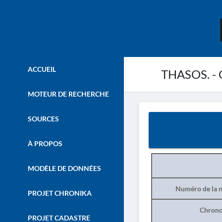
ACCUEIL
THASOS. - G
MOTEUR DE RECHERCHE
SOURCES
À PROPOS
MODÈLE DE DONNÉES
Numéro de la n
PROJET CHRONIKA
Chrono
PROJET CADASTRE