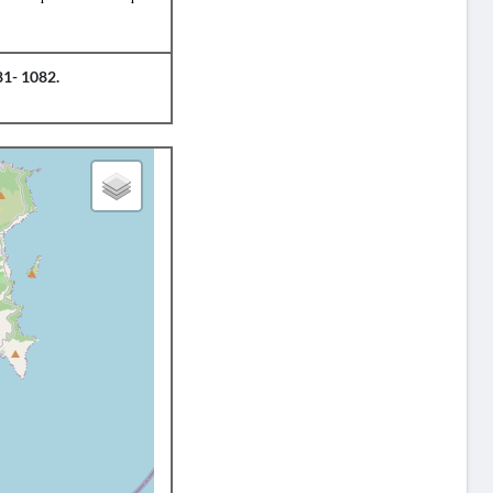
81- 1082.