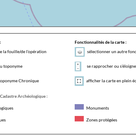
:
Fonctionnalités de la carte :
e la fouille/de l'opération
sélectionner un autre fon
 du toponyme
se rapprocher ou s'éloigne
toponyme Chronique
afficher la carte en plein é
 Cadastre Archéologique :
ogiques
Monuments
ques
Zones protégées