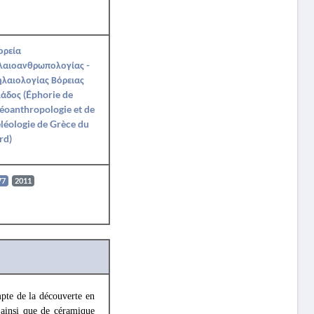
ορεία
λαιοανθρωπολογίας -
λαιολογίας Βόρειας
άδος (Éphorie de
éoanthropologie et de
léologie de Grèce du
rd)
77
2011
pte de la découverte en
 ainsi que de céramique