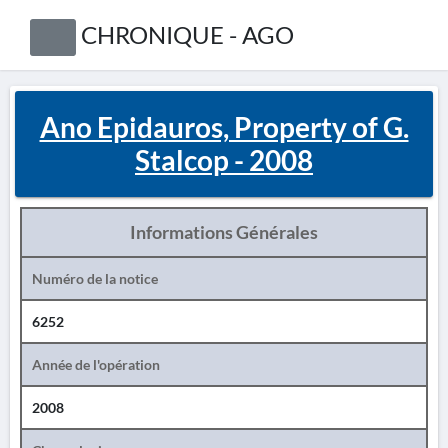
CHRONIQUE - AGO
Ano Epidauros, Property of G.
Stalcop - 2008
Informations Générales
Numéro de la notice
6252
Année de l'opération
2008