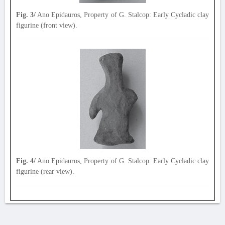
Fig. 3/
Ano Epidauros, Property of G. Stalcop: Early Cycladic clay
figurine (front view).
Fig. 4/
Ano Epidauros, Property of G. Stalcop: Early Cycladic clay
figurine (rear view).