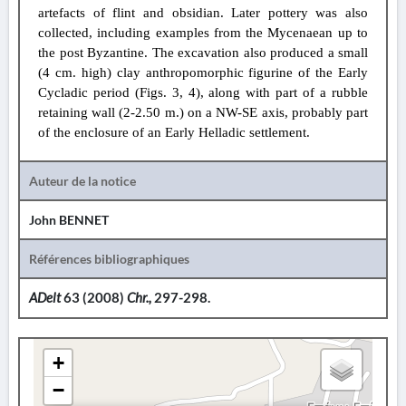
artefacts of flint and obsidian. Later pottery was also
collected, including examples from the Mycenaean up to
the post Byzantine. The excavation also produced a small
(4 cm. high) clay anthropomorphic figurine of the Early
Cycladic period (Figs. 3, 4), along with part of a rubble
retaining wall (2-2.50 m.) on a NW-SE axis, probably part
of the enclosure of an Early Helladic settlement.
Auteur de la notice
John BENNET
Références bibliographiques
ADelt
63 (2008)
Chr.,
297-298.
+
−