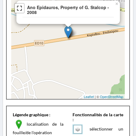
×
Ano Epidauros, Property of G. Stalcop -
2008
Leaflet
| ©
OpenStreetMap
Légende graphique :
Fonctionnalités de la carte
:
localisation de la
sélectionner un
fouille/de l'opération