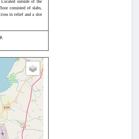
 Located outside of the
loor consisted of slabs,
oss in relief and a slot
9.