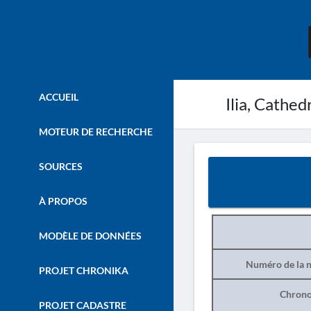
ACCUEIL
Ilia, Cathed
MOTEUR DE RECHERCHE
SOURCES
À PROPOS
MODÈLE DE DONNÉES
Numéro de la n
PROJET CHRONIKA
Chrono
PROJET CADASTRE