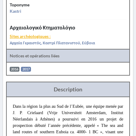
Toponyme
Kastri
Αρχαιολογικό Κτηματολόγιο
Sites archéologiques :
Αρχαία Γεραιστός, Καστρί Πλατανιστού, Εύβοια
Notices et opérations liées
2016
2017
Description
Dans la région la plus au Sud de l’Eubée, une équipe menée par
J. P. Crielaard (Vrije Universiteit Amsterdam, Institut
Néerlandais à Athènes) a poursuivi en 2016 un projet de
prospection débuté l’année précédente, appelé « The sea and
land routes of southern Euboia ca. 4000- 1 BC », visant une