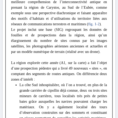
meilleure compréhension de l’interconnectivité antique en
prenant la région de Carystos, au Sud de l’Eubée, comme
exemple sous une perspective diachronique et faisant apparaître
des motifs d’habitats et d’utilisations du territoire liées aux
réseaux de communications terrestres et maritimes (
fig. 1
-2
).
Le projet inclut une base (SIG) regroupant les données de
fouilles et de prospections dans la région, ainsi qu’un
élargissement du nombre de sites connus par les images
satellites, les photographies aériennes anciennes et actuelles et
par un modèle numérique de terrain (réalisé avec un drone).
La région explorée cette année (A1, sur la carte) a fait l’objet
d’une prospection pédestre qui a livré 49 nouveaux « sites », en
comptant des segments de routes antiques. On différencie deux
zones d’intérêt :
La côte Sud inhospitalière, où l’on a trouvé, en plus de la
grande carrière de cipollin déjà connue, deux ou trois sites
mineurs de carrières, tous localisés très près de petites
baies grâce auxquelles les navires pouvaient charger les
matériaux. On y a également localisé des tours
d’observation construites sur des sommets et constituant