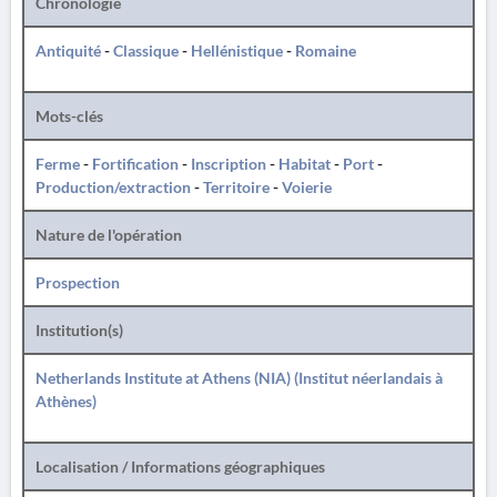
Chronologie
Antiquité
-
Classique
-
Hellénistique
-
Romaine
Mots-clés
Ferme
-
Fortification
-
Inscription
-
Habitat
-
Port
-
Production/extraction
-
Territoire
-
Voierie
Nature de l'opération
Prospection
Institution(s)
Netherlands Institute at Athens (NIA) (Institut néerlandais à
Athènes)
Localisation / Informations géographiques