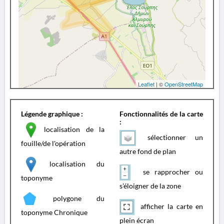
Leaflet
| ©
OpenStreetMap
Légende graphique :
Fonctionnalités de la carte
:
localisation de la
sélectionner un
fouille/de l'opération
autre fond de plan
localisation du
se rapprocher ou
toponyme
s'éloigner de la zone
polygone du
afficher la carte en
toponyme Chronique
plein écran