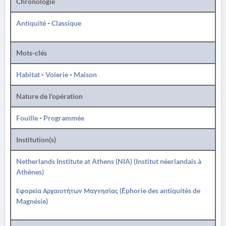
Chronologie
Antiquité
-
Classique
Mots-clés
Habitat
-
Voierie
-
Maison
Nature de l'opération
Fouille
-
Programmée
Institution(s)
Netherlands Institute at Athens (NIA) (Institut néerlandais à
Athènes)
Εφορεία Αρχαιοτήτων Μαγνησίας (Éphorie des antiquités de
Magnésie)