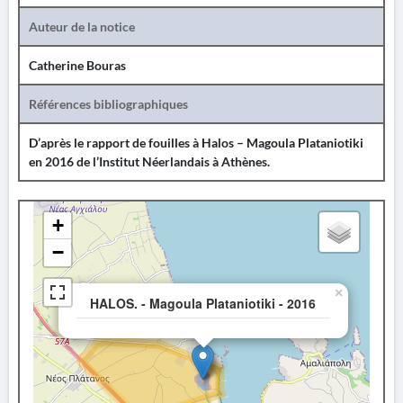
Auteur de la notice
Catherine Bouras
Références bibliographiques
D’après le rapport de fouilles à Halos – Magoula Plataniotiki
en 2016 de l’Institut Néerlandais à Athènes.
+
−
×
HALOS. - Magoula Plataniotiki - 2016