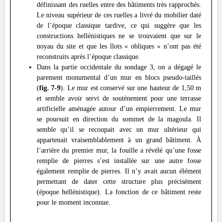
définissant des ruelles entre des bâtiments très rapprochés.
Le niveau supérieur de ces ruelles a livré du mobilier daté
de l’époque classique tardive, ce qui suggère que les
constructions hellénistiques ne se trouvaient que sur le
noyau du site et que les îlots « obliques » n’ont pas été
reconstruits après l’époque classique.
Dans la partie occidentale du sondage 3, on a dégagé le
parement monumental d’un mur en blocs pseudo-taillés
(
fig. 7-9
). Le mur est conservé sur une hauteur de 1,50 m
et semble avoir servi de soutènement pour une terrasse
artificielle aménagée autour d’un empierrement. Le mur
se poursuit en direction du sommet de la magoula. Il
semble qu’il se recoupait avec un mur ultérieur qui
appartenait vraisemblablement à un grand bâtiment. À
l’arrière du premier mur, la fouille a révélé qu’une fosse
remplie de pierres s’est installée sur une autre fosse
également remplie de pierres. Il n’y avait aucun élément
permettant de dater cette structure plus précisément
(époque hellénistique). La fonction de ce bâtiment reste
pour le moment inconnue.