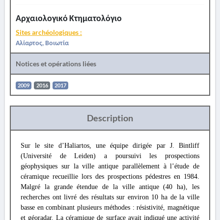
Αρχαιολογικό Κτηματολόγιο
Sites archéologiques :
Αλίαρτος, Βοιωτία
Notices et opérations liées
2009
2016
2017
Description
Sur le site d’Haliartos, une équipe dirigée par J. Bintliff
(Université de Leiden) a poursuivi les prospections
géophysiques sur la ville antique parallèlement à l’étude de
céramique recueillie lors des prospections pédestres en 1984.
Malgré la grande étendue de la ville antique (40 ha), les
recherches ont livré des résultats sur environ 10 ha de la ville
basse en combinant plusieurs méthodes : résistivité, magnétique
et géoradar. La céramique de surface avait indiqué une activité