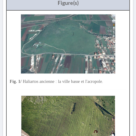
Figure(s)
Fig. 1/
Haliartos ancienne : la ville basse et l'acropole.