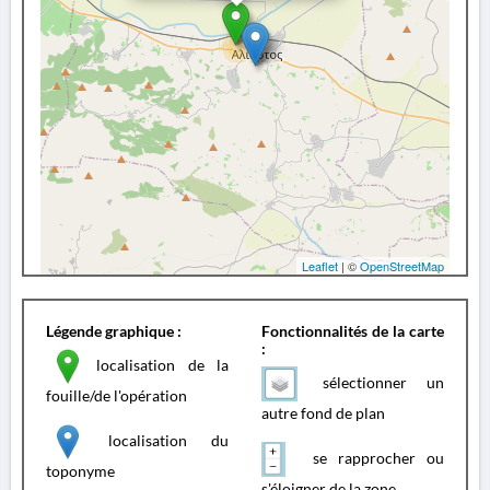
Leaflet
| ©
OpenStreetMap
Légende graphique :
Fonctionnalités de la carte
:
localisation de la
sélectionner un
fouille/de l'opération
autre fond de plan
localisation du
se rapprocher ou
toponyme
s'éloigner de la zone