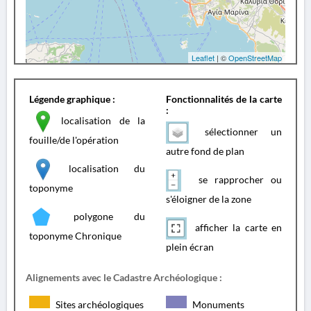
Leaflet
| ©
OpenStreetMap
Légende graphique :
Fonctionnalités de la carte
:
localisation de la
sélectionner un
fouille/de l'opération
autre fond de plan
localisation du
se rapprocher ou
toponyme
s'éloigner de la zone
polygone du
afficher la carte en
toponyme Chronique
plein écran
Alignements avec le Cadastre Archéologique :
Sites archéologiques
Monuments