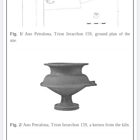
Fig. 1/
Ano Petralona, Trion Ierarchon 159, ground plan of the
site.
Fig. 2/
Ano Petralona, Trion Ierarchon 159, a kernos from the kiln.