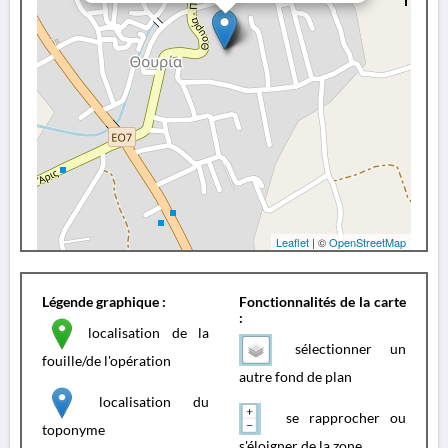
Leaflet
| ©
OpenStreetMap
Légende graphique :
Fonctionnalités de la carte
:
localisation de la
sélectionner un
fouille/de l'opération
autre fond de plan
localisation du
se rapprocher ou
toponyme
s'éloigner de la zone