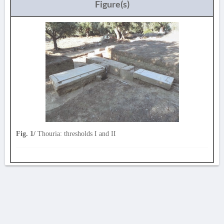
Figure(s)
Fig. 1/
Thouria: thresholds I and II