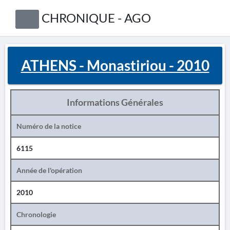
CHRONIQUE - AGO
ATHENS - Monastiriou - 2010
Informations Générales
Numéro de la notice
6115
Année de l'opération
2010
Chronologie