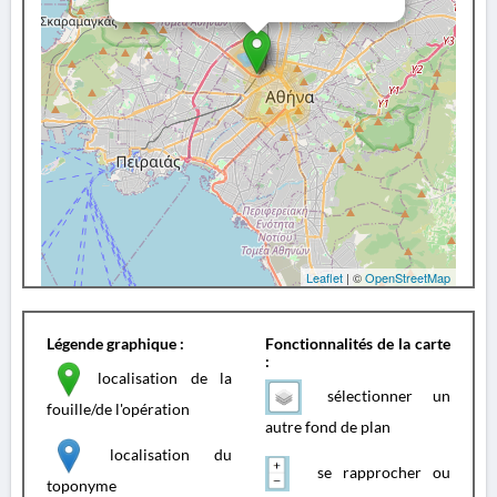
Leaflet
| ©
OpenStreetMap
Légende graphique :
Fonctionnalités de la carte
:
localisation de la
sélectionner un
fouille/de l'opération
autre fond de plan
localisation du
se rapprocher ou
toponyme