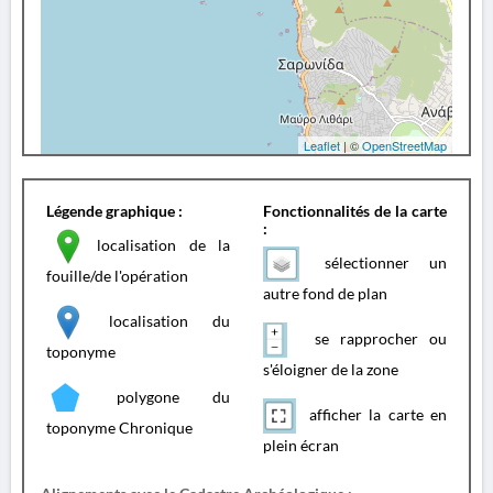
Leaflet
| ©
OpenStreetMap
Légende graphique :
Fonctionnalités de la carte
:
localisation de la
sélectionner un
fouille/de l'opération
autre fond de plan
localisation du
se rapprocher ou
toponyme
s'éloigner de la zone
polygone du
afficher la carte en
toponyme Chronique
plein écran