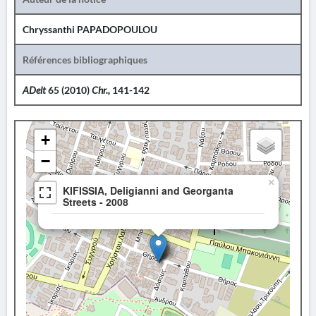
Chryssanthi PAPADOPOULOU
Références bibliographiques
ADelt
65 (2010)
Chr.,
141-142
+
−
×
KIFISSIA, Deligianni and Georganta
Streets - 2008