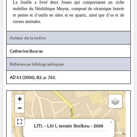
La fouille a livré deux fosses qui comportaient un riche
mobilier du Néolithique Moyen, composé de céramique lustrée
et peinte et d’outils en silex et en quartz, ainsi que d’os et de
cornes animales.
Auteur de la notice
Catherine Bouras
Références bibliographiques
AD
61 (2006), B2, p. 762.
+
−
×
LITI. - Liti I, terrain Stoïkou - 2006