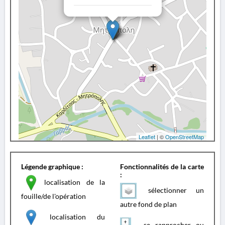
Leaflet
| ©
OpenStreetMap
Légende graphique :
Fonctionnalités de la carte
:
localisation de la
sélectionner un
fouille/de l'opération
autre fond de plan
localisation du
se rapprocher ou