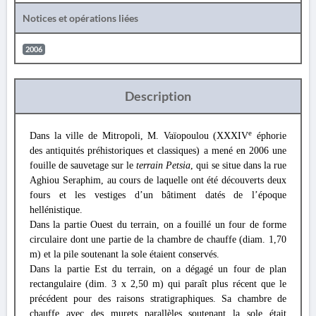
Notices et opérations liées
2006
Description
e
Dans la ville de Mitropoli, M. Vaïopoulou (XXXIV
éphorie
des antiquités préhistoriques et classiques) a mené en 2006 une
fouille de sauvetage sur le
terrain Petsia
, qui se situe dans la rue
Aghiou Seraphim, au cours de laquelle ont été découverts deux
fours et les vestiges d’un bâtiment datés de l’époque
hellénistique.
Dans la partie Ouest du terrain, on a fouillé un four de forme
circulaire dont une partie de la chambre de chauffe (diam. 1,70
m) et la pile soutenant la sole étaient conservés.
Dans la partie Est du terrain, on a dégagé un four de plan
rectangulaire (dim. 3 x 2,50 m) qui paraît plus récent que le
précédent pour des raisons stratigraphiques. Sa chambre de
chauffe avec des murets parallèles soutenant la sole était