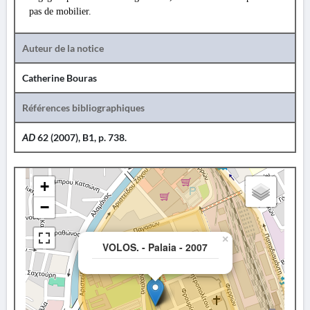
pas de mobilier.
Auteur de la notice
Catherine Bouras
Références bibliographiques
AD
62 (2007), B1, p. 738.
+
−
×
VOLOS. - Palaia - 2007