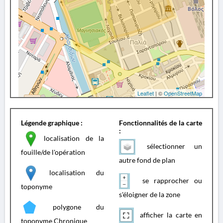
Leaflet
| ©
OpenStreetMap
Légende graphique :
Fonctionnalités de la carte
:
localisation de la
sélectionner un
fouille/de l'opération
autre fond de plan
localisation du
se rapprocher ou
toponyme
s'éloigner de la zone
polygone du
afficher la carte en
toponyme Chronique