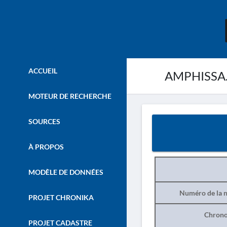
ACCUEIL
AMPHISSA. 
MOTEUR DE RECHERCHE
SOURCES
À PROPOS
MODÈLE DE DONNÉES
Numéro de la n
PROJET CHRONIKA
Chrono
PROJET CADASTRE