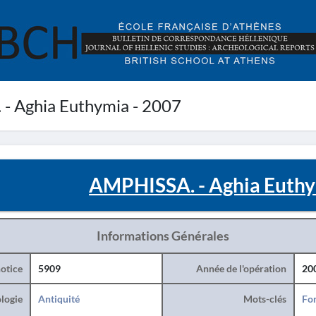
- Aghia Euthymia - 2007
AMPHISSA. - Aghia Euthy
Informations Générales
otice
5909
Année de l'opération
20
logie
Antiquité
Mots-clés
For