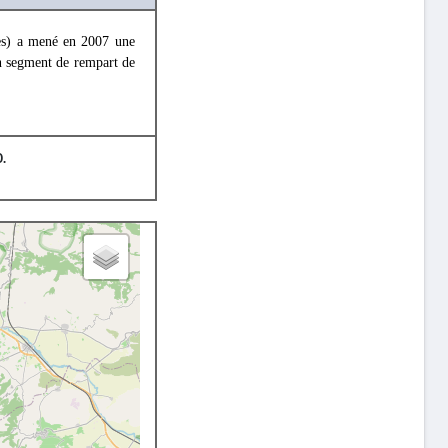
ues) a mené en 2007 une
un segment de rempart de
0.