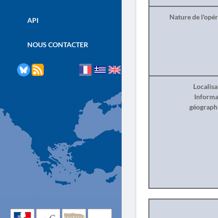
Nature de l'opé
API
NOUS CONTACTER
Localisa
Informa
géograph