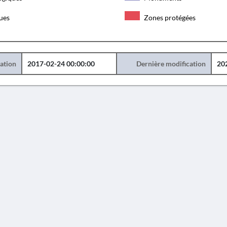
ques
Zones protégées
éation
2017-02-24 00:00:00
Dernière modification
20