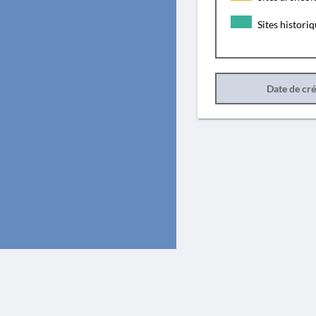
Sites histori
Date de cr