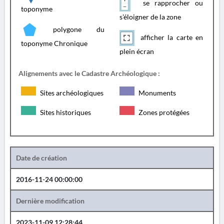
se rapprocher ou
toponyme
s'éloigner de la zone
polygone du
afficher la carte en
toponyme Chronique
plein écran
Alignements avec le Cadastre Archéologique :
Sites archéologiques
Monuments
Sites historiques
Zones protégées
Date de création
2016-11-24 00:00:00
Dernière modification
2023-11-09 12:28:44