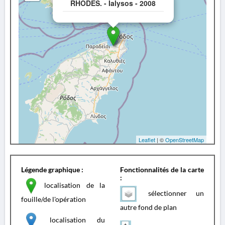
RHODES. - Ialysos - 2008
Leaflet
| ©
OpenStreetMap
Légende graphique :
Fonctionnalités de la carte
:
localisation de la
sélectionner un
fouille/de l'opération
autre fond de plan
localisation du