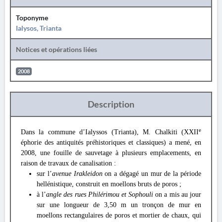
Toponyme
Ialysos, Trianta
Notices et opérations liées
2008
Description
e
Dans la commune d’Ialyssos (Trianta), M. Chalkiti (XXII
éphorie des antiquités préhistoriques et classiques) a mené, en
2008, une fouille de sauvetage à plusieurs emplacements, en
raison de travaux de canalisation :
sur l’
avenue Irakleidon
on a dégagé un mur de la période
hellénistique, construit en moellons bruts de poros ;
à l’
angle des rues Philérimou et Sophouli
on a mis au jour
sur une longueur de 3,50 m un tronçon de mur en
moellons rectangulaires de poros et mortier de chaux, qui