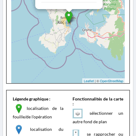
Leaflet
| ©
OpenStreetMap
Légende graphique :
Fonctionnalités de la carte
:
localisation de la
sélectionner un
fouille/de l'opération
autre fond de plan
localisation du
se rapprocher ou