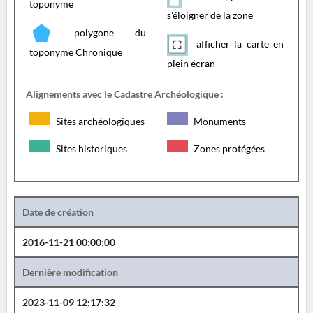
toponyme
s'éloigner de la zone
polygone du
afficher la carte en
toponyme Chronique
plein écran
Alignements avec le Cadastre Archéologique :
Sites archéologiques
Monuments
Sites historiques
Zones protégées
Date de création
2016-11-21 00:00:00
Dernière modification
2023-11-09 12:17:32