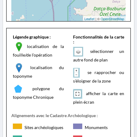
Leaflet
| ©
OpenStreetMap
Légende graphique :
Fonctionnalités de la carte
:
localisation de la
sélectionner un
fouille/de l'opération
autre fond de plan
localisation du
se rapprocher ou
toponyme
s'éloigner de la zone
polygone du
afficher la carte en
toponyme Chronique
plein écran
Alignements avec le Cadastre Archéologique :
Sites archéologiques
Monuments