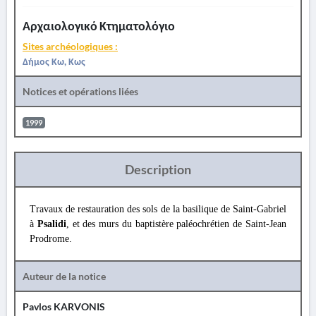
Αρχαιολογικό Κτηματολόγιο
Sites archéologiques :
Δήμος Κω, Κως
Notices et opérations liées
1999
Description
Travaux de restauration des sols de la basilique de Saint-Gabriel
à
Psalidi
, et des murs du baptistère paléochrétien de Saint-Jean
Prodrome.
Auteur de la notice
Pavlos KARVONIS