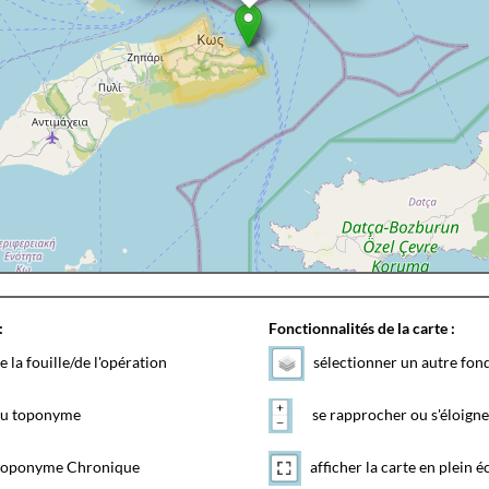
:
Fonctionnalités de la carte :
e la fouille/de l'opération
sélectionner un autre fon
 du toponyme
se rapprocher ou s'éloigne
toponyme Chronique
afficher la carte en plein é