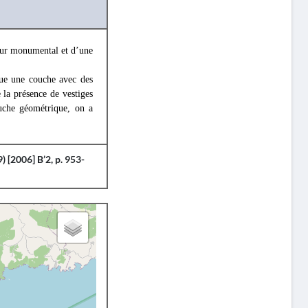
 mur monumental et d’une
que une couche avec des
 la présence de vestiges
ouche géométrique, on a
) [2006] B’2, p. 953-