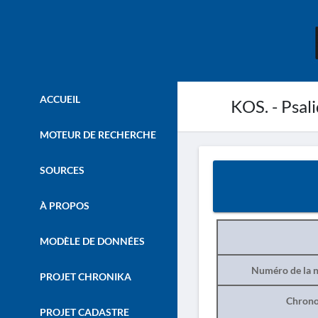
ACCUEIL
KOS. - Psali
MOTEUR DE RECHERCHE
SOURCES
À PROPOS
MODÈLE DE DONNÉES
Numéro de la n
PROJET CHRONIKA
Chrono
PROJET CADASTRE