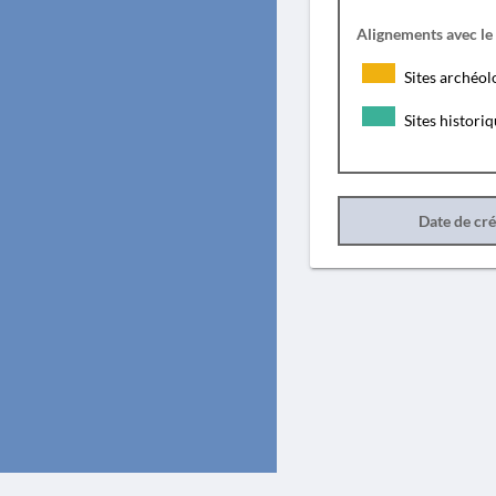
Alignements avec le
Sites archéol
Sites histori
Date de cr