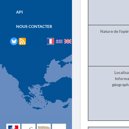
API
NOUS CONTACTER
Nature de l'opé
Localisa
Informa
géograph