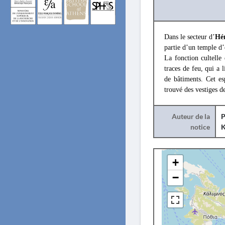
Dans le secteur d’
Hé
partie d’un temple d’
La fonction cultelle
traces de feu, qui a 
de bâtiments. Cet es
trouvé des vestiges 
Auteur de la
P
notice
+
−