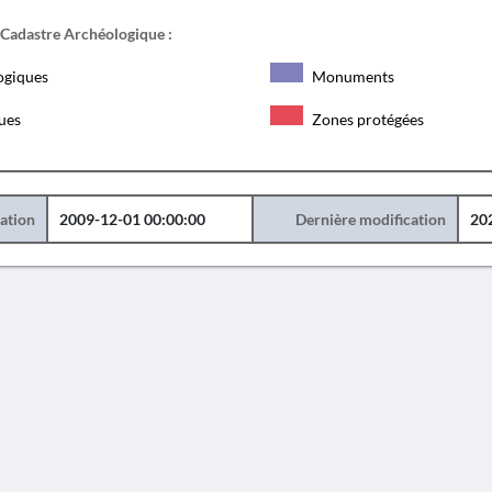
 Cadastre Archéologique :
ogiques
Monuments
ques
Zones protégées
éation
2009-12-01 00:00:00
Dernière modification
20