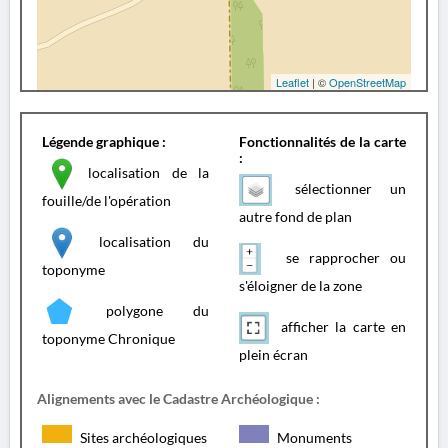
Leaflet
| ©
OpenStreetMap
Légende graphique :
Fonctionnalités de la carte
:
localisation de la
sélectionner un
fouille/de l'opération
autre fond de plan
localisation du
se rapprocher ou
toponyme
s'éloigner de la zone
polygone du
afficher la carte en
toponyme Chronique
plein écran
Alignements avec le Cadastre Archéologique :
Sites archéologiques
Monuments