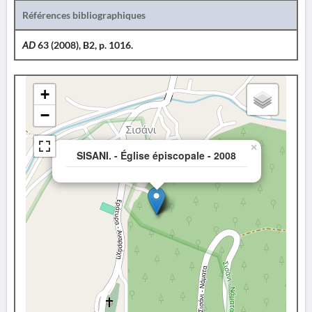
Références bibliographiques
AD
63 (2008), B2, p. 1016.
+
−
×
SISANI. - Église épiscopale - 2008